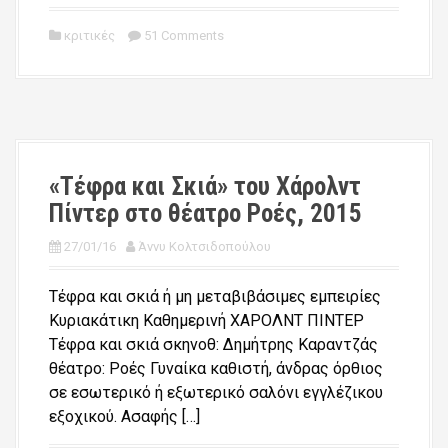
κριτικές
51 Comments
«Τέφρα και Σκιά» του Χάρολντ
Πίντερ στο θέατρο Ροές, 2015
27/01/16
Άννυ Κολτσιδοπούλου
Τέφρα και σκιά ή μη μεταβιβάσιμες εμπειρίες
Κυριακάτικη Καθημερινή ΧΑΡΟΛΝΤ ΠΙΝΤΕΡ
Τέφρα και σκιά σκηνοθ: Δημήτρης Καραντζάς
θέατρο: Ροές Γυναίκα καθιστή, άνδρας όρθιος
σε εσωτερικό ή εξωτερικό σαλόνι εγγλέζικου
εξοχικού. Ασαφής […]