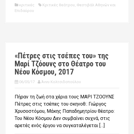
κριτικές
Κριτικές θεάτρου
,
Φεστιβάλ Αθηνών και
Επιδαύρου
«Πέτρες στις τσέπες του» της
Μαρί Τζόουνς στο Θέατρο του
Νέου Κόσμου, 2017
06/05/17
Άννυ Κολτσιδοπούλου
Πήραν τη ζωή στα χέρια τους ΜΑΡΙ ΤΖΟΟΥΝΣ
Πέτρες στις τσέπες του σκηνοθ.: Γιώργος
Χρυσοστόμου, Μάκης Παπαδημητρίου θέατρο:
Του Νέου Κόσμου Δεν συμβαίνει συχνά, στις
αρετές ενός έργου να συγκαταλέγεται […]