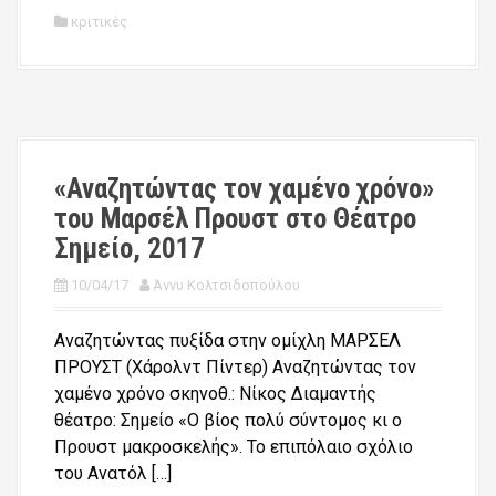
κριτικές
«Αναζητώντας τον χαμένο χρόνο»
του Μαρσέλ Προυστ στο Θέατρο
Σημείο, 2017
10/04/17
Άννυ Κολτσιδοπούλου
Αναζητώντας πυξίδα στην ομίχλη ΜΑΡΣΕΛ
ΠΡΟΥΣΤ (Χάρολντ Πίντερ) Αναζητώντας τον
χαμένο χρόνο σκηνοθ.: Νίκος Διαμαντής
θέατρο: Σημείο «Ο βίος πολύ σύντομος κι ο
Προυστ μακροσκελής». Το επιπόλαιο σχόλιο
του Ανατόλ […]