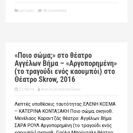
κριτικές
48 Comments
«Ποιο σώμα;» στο θέατρο
Αγγέλων Βήμα – «Αργοπορημένη»
(το τραγούδι ενός καουμπόι) στο
Θέατρο Skrow, 2016
21/06/16
Άννυ Κολτσιδοπούλου
Λεπτές υποθέσεις ταυτότητας ΕΛΕΝΗ ΚΟΣΜΑ
– ΚΑΤΕΡΙΝΑ ΚΟΝΤΑΞΑΚΗ Ποιο σώμα; σκηνοθ.:
Μενέλαος Καραντζάς θέατρο: Αγγέλων Βήμα
ΣΑΡΑ ΡΟΥΛ Αργοπορημένη (το τραγούδι ενός
καουμπόι) σκηνοθ.: Γιούλα Μπούνταλη θέατρο: