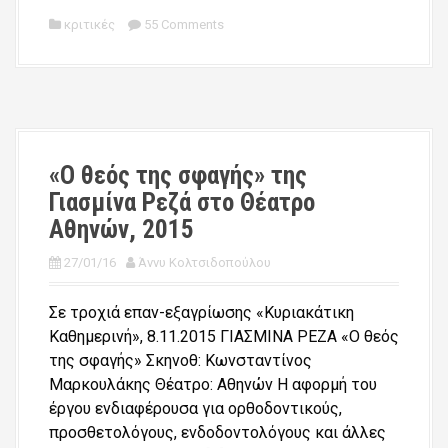
κριτικές
55 Comments
«Ο θεός της σφαγής» της
Γιασμίνα Ρεζά στο Θέατρο
Αθηνών, 2015
27/01/16
Άννυ Κολτσιδοπούλου
Σε τροχιά επαν-εξαγρίωσης «Kυριακάτικη
Καθημερινή», 8.11.2015 ΓΙΑΣΜΙΝΑ ΡΕΖΑ «Ο θεός
της σφαγής» Σκηνοθ: Κωνσταντίνος
Μαρκουλάκης Θέατρο: Αθηνών Η αφορμή του
έργου ενδιαφέρουσα για ορθοδοντικούς,
προσθετολόγους, ενδοδοντολόγους και άλλες