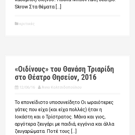
Skrow Στα θέματα […]
κριτικές
«Οιδίνους» του Θανάση Τριαρίδη
στο Θέατρο Θησείον, 2016
12/06/16
Άννυ Κολτσιδοπούλου
Το επονείδιστο υποσυνείδητο Οι ωραιότερες
γάτες που είχα (και είχα πολλές) ήταν η
Ιοκάστη και ο Τρίστρατος. Μάνα και γιος,
αργότερα ζευγάρι με παιδιά, εγγόνια και άλλα
ζευγαρώματα. Ποτέ τους […]