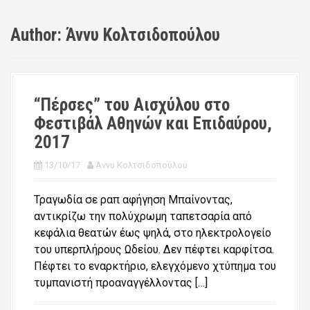
Author:
Άννυ Κολτσιδοπούλου
“Πέρσες” του Αισχύλου στο
Φεστιβάλ Αθηνών και Επιδαύρου,
2017
13/10/17
Άννυ Κολτσιδοπούλου
Τραγωδία σε ραπ αφήγηση Μπαίνοντας,
αντικρίζω την πολύχρωμη ταπετσαρία από
κεφάλια θεατών έως ψηλά, στο ηλεκτρολογείο
του υπερπλήρους Ωδείου. Δεν πέφτει καρφίτσα.
Πέφτει το εναρκτήριο, ελεγχόμενο χτύπημα του
τυμπανιστή προαναγγέλλοντας […]