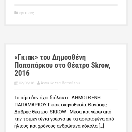
κριτικές
«Γκιακ» του Δημοσθένη
Παπαπάρκου στο Θέατρο Skrow,
2016
02/06/16
Άννυ Κολτσιδοπούλου
Το αίμα δεν έχει διάλεκτο. ΔΗΜΟΣΘΕΝΗ
ΠΑΠΑΜΑΡΚΟΥ Γκιακ σκηνοθεσία: Θανάσης
Δόβρης θέατρο: SKROW Μέσα και γύρω από
την τσιμεντένια γούρνα με τα ασπρισμένα από
ήλιους και χρόνους ανθρώπινα κόκαλα […]