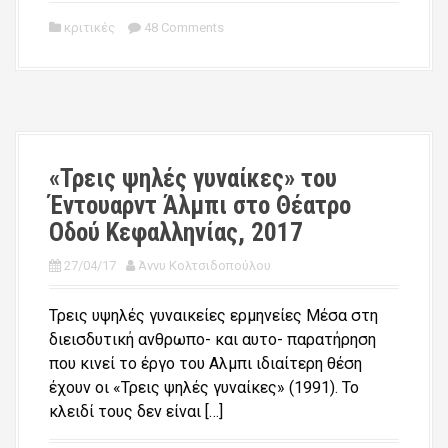
κριτικές
48 Comments
«Τρεις ψηλές γυναίκες» του
Έντουαρντ Άλμπι στο Θέατρο
Οδού Κεφαλληνίας, 2017
27/04/17
Άννυ Κολτσιδοπούλου
Τρεις υψηλές γυναικείες ερμηνείες Μέσα στη
διεισδυτική ανθρωπο- και αυτο- παρατήρηση
που κινεί το έργο του Αλμπι ιδιαίτερη θέση
έχουν οι «Τρεις ψηλές γυναίκες» (1991). Το
κλειδί τους δεν είναι […]