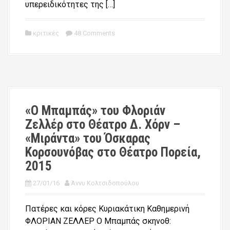
υπερειδικότητες της […]
κριτικές
48 Comments
«Ο Μπαμπάς» του Φλοριάν
Ζελλέρ στο Θέατρο Δ. Χόρν –
«Μιράντα» του Όσκαρας
Κορσουνόβας στο Θέατρο Πορεία,
2015
27/01/16
Άννυ Κολτσιδοπούλου
Πατέρες και κόρες Κυριακάτικη Καθημερινή
ΦΛΟΡΙΑΝ ΖΕΛΛΕΡ Ο Μπαμπάς σκηνοθ: